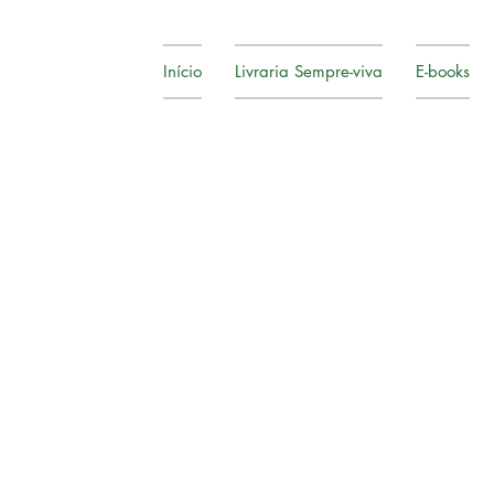
Início
Livraria Sempre-viva
E-books