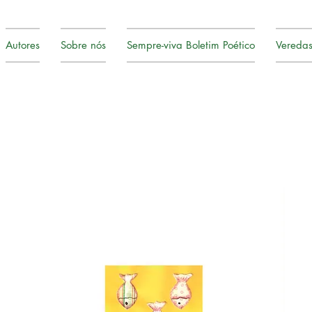
Autores
Sobre nós
Sempre-viva Boletim Poético
Veredas 