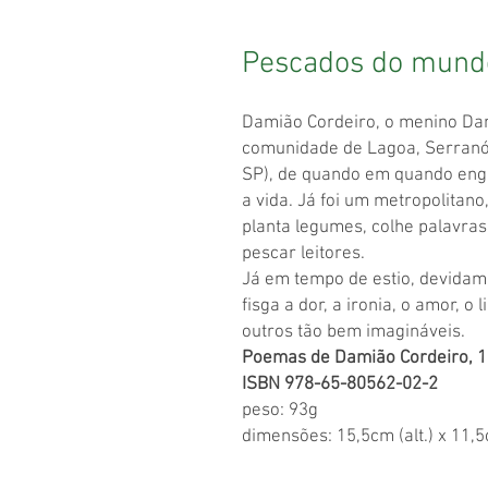
Pescados do mund
Damião Cordeiro, o menino Dan
comunidade de Lagoa, Serranó
SP), de quando em quando engo
a vida. Já foi um metropolitano
planta legumes, colhe palavras
pescar leitores.
Já em tempo de estio, devidam
fisga a dor, a ironia, o amor, o
outros tão bem imagináveis.
Poemas de Damião Cordeiro, 11
ISBN 978-65-80562-02-2
peso: 93g
dimensões: 15,5cm (alt.) x 11,5