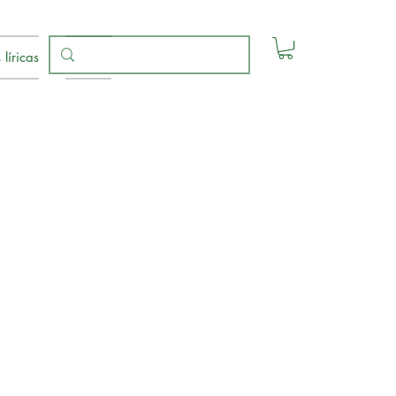
líricas
Contato