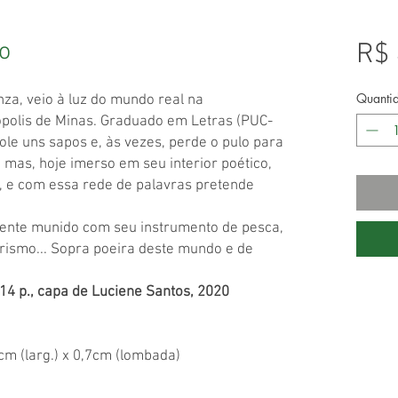
o
R$ 
Quanti
za, veio à luz do mundo real na
polis de Minas. Graduado em Letras (PUC-
le uns sapos e, às vezes, perde o pulo para
, mas, hoje imerso em seu interior poético,
, e com essa rede de palavras pretende
ente munido com seu instrumento de pesca,
 lirismo... Sopra poeira deste mundo e de
4 p., capa de Luciene Santos, 2020
cm (larg.) x 0,7cm (lombada)