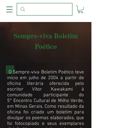
Sempre-viva Boletim
Poético
O Sempre-viva Boletim Poético teve
início em julho de 2004 a partir de
oficina literária oferecida pelo
escritor Vítor Kawakami à
comunidade participante do
5° Encontro Cultural de Milho Verde,
em Minas Gerais. Como resultado da
oficina foi criado um boletim para
divulgar os poemas elaborados, que
foi fotocopiado e seus exemplares