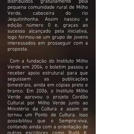
distribuídos gratuitamente pela
pequena comunidade rural de Milho
Verde, cabeceira do rio
Jequitinhonha. Assim nasceu a
edição número 0 e, graças ao
sucesso alcançado pela iniciativa,
logo formou-se um grupo de jovens
interessados em prosseguir com a
proposta.
Com a fundação do Instituto Milho
Verde em 2004, o boletim passou a
receber apoio estrutural para que
seguissem as publicações
bimestrais, ainda em cópias preto e
branco.
Em 2006, o Instituto Milho
Verde aprovou o projeto Cordão
Cultural por Milho Verde junto ao
Ministério da Cultura e assim se
tornou um Ponto de Cultura.
Isso
possibilitou que o Sempre-viva,
contando ainda com a orientação de
outros escritores como Rudá K.