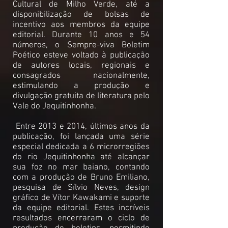
Cultural de Milho Verde, até a
disponibilização de bolsas de
incentivo aos membros da equipe
editorial.
Durante 10 anos e 54
números, o Sempre-viva Boletim
Poético esteve voltado à publicação
de autores locais, regionais e
consagrados nacionalmente,
estimulando a produção e
divulgação gratuita de literatura pelo
Vale do Jequitinhonha.
Entre 2013 e 2014, últimos anos da
publicação, foi lançada uma série
especial dedicada a 6 microrregiões
do rio Jequitinhonha até alcançar
sua foz no mar baiano, contando
com a produção de Bruno Emiliano,
pesquisa de Sílvio Neves, design
gráfico de Vítor Kawakami e suporte
da equipe editorial. Estes incríveis
resultados encerraram o ciclo de